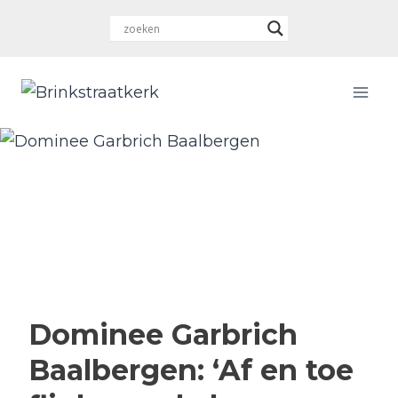
Doorgaan
naar
inhoud
Dominee Garbrich
Baalbergen: ‘Af en toe