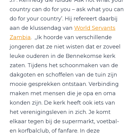
J.F. Kennedy die luidde ‘Ask not what your
country can do for you – ask what you can
do for your country’. Hij refereert daarbij
aan de klussendag van
World Servants
Zambia
. ,,Ik hoorde van verschillende
jongeren dat ze niet wisten dat er zoveel
leuke ouderen in de Bennekomse kerk
zaten. Tijdens het schoonmaken van de
dakgoten en schoffelen van de tuin zijn
mooie gesprekken ontstaan. Verbinding
maken met mensen die je opa en oma
konden zijn. De kerk heeft ook iets van
het verenigingsleven in zich. Je komt
elkaar tegen bij de supermarkt, voetbal-
en korfbalclub, of fanfare. In deze