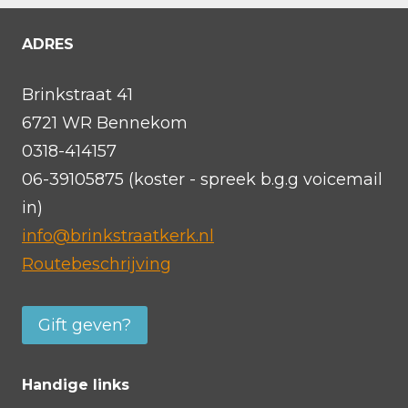
ADRES
Brinkstraat 41
6721 WR Bennekom
0318-414157
06-39105875 (koster - spreek b.g.g voicemail
in)
info@brinkstraatkerk.nl
Routebeschrijving
Gift geven?
Handige links