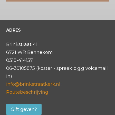
ADRES
Brinkstraat 41
6721 WR Bennekom
0318-414157
06-39105875 (koster - spreek b.g.g voicemail
in)
info@brinkstraatkerk.nl
Routebeschrijving
Gift geven?