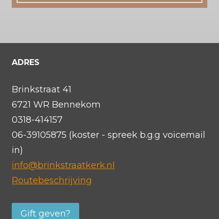
ADRES
Brinkstraat 41
6721 WR Bennekom
0318-414157
06-39105875 (koster - spreek b.g.g voicemail
in)
info@brinkstraatkerk.nl
Routebeschrijving
Gift geven?