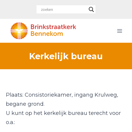
Doorgaan
naar
inhoud
Kerkelijk bureau
Plaats: Consistoriekamer, ingang Krulweg,
begane grond.
U kunt op het kerkelijk bureau terecht voor
o.a.: