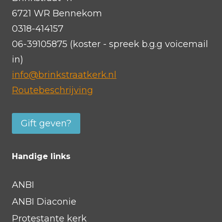
6721 WR Bennekom
0318-414157
06-39105875 (koster - spreek b.g.g voicemail
in)
info@brinkstraatkerk.nl
Routebeschrijving
Gift geven?
Handige links
ANBI
ANBI Diaconie
Protestante kerk