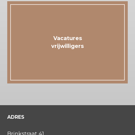
Vacatures
vrijwilligers
ADRES
Brinkstraat 41