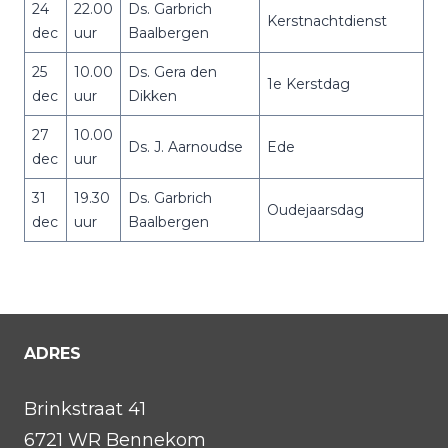
24
22.00
Ds. Garbrich
Kerstnachtdienst
dec
uur
Baalbergen
25
10.00
Ds. Gera den
1e Kerstdag
dec
uur
Dikken
27
10.00
Ds. J. Aarnoudse
Ede
dec
uur
31
19.30
Ds. Garbrich
Oudejaarsdag
dec
uur
Baalbergen
ADRES
Brinkstraat 41
6721 WR Bennekom