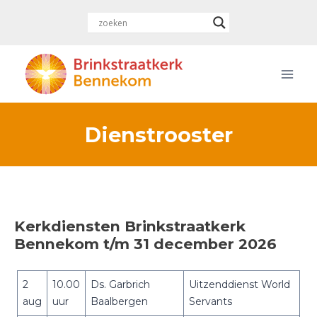
Doorgaan
naar
inhoud
Dienstrooster
Kerkdiensten Brinkstraatkerk
Bennekom t/m 31 december 2026
2
10.00
Ds. Garbrich
Uitzenddienst World
aug
uur
Baalbergen
Servants