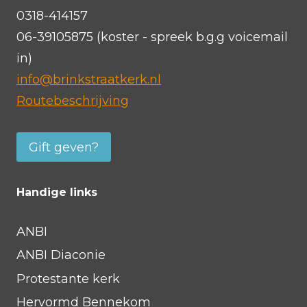
0318-414157
06-39105875 (koster - spreek b.g.g voicemail
in)
info@brinkstraatkerk.nl
Routebeschrijving
Gift geven?
Handige links
ANBI
ANBI Diaconie
Protestante kerk
Hervormd Bennekom