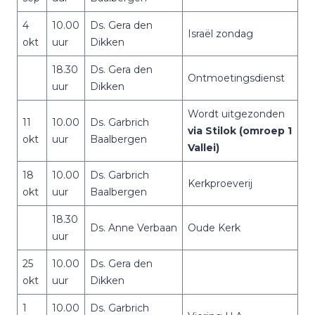
4
10.00
Ds. Gera den
Israël zondag
okt
uur
Dikken
18.30
Ds. Gera den
Ontmoetingsdienst
uur
Dikken
Wordt uitgezonden
11
10.00
Ds. Garbrich
via Stilok (omroep 1
okt
uur
Baalbergen
Vallei)
18
10.00
Ds. Garbrich
Kerkproeverij
okt
uur
Baalbergen
18.30
Ds. Anne Verbaan
Oude Kerk
uur
25
10.00
Ds. Gera den
okt
uur
Dikken
1
10.00
Ds. Garbrich