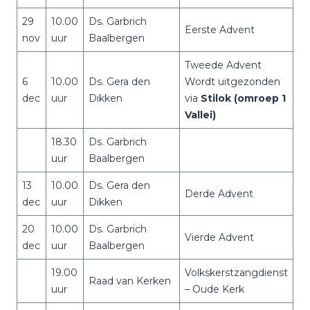
29
10.00
Ds. Garbrich
Eerste Advent
nov
uur
Baalbergen
Tweede Advent
6
10.00
Ds. Gera den
Wordt uitgezonden
dec
uur
Dikken
via
Stilok (omroep 1
Vallei)
18.30
Ds. Garbrich
uur
Baalbergen
13
10.00
Ds. Gera den
Derde Advent
dec
uur
Dikken
20
10.00
Ds. Garbrich
Vierde Advent
dec
uur
Baalbergen
19.00
Volkskerstzangdienst
Raad van Kerken
uur
– Oude Kerk