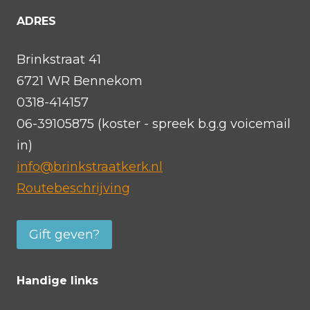
ADRES
Brinkstraat 41
6721 WR Bennekom
0318-414157
06-39105875 (koster - spreek b.g.g voicemail
in)
info@brinkstraatkerk.nl
Routebeschrijving
Gift geven?
Handige links