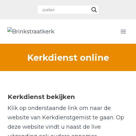
Doorgaan
naar
inhoud
Kerkdienst online
Kerkdienst bekijken
Klik op onderstaande link om naar de
website van Kerkdienstgemist te gaan. Op
deze website vindt u naast de live