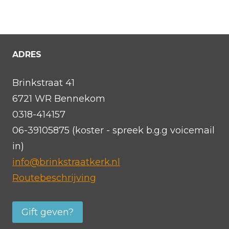
ADRES
Brinkstraat 41
6721 WR Bennekom
0318-414157
06-39105875 (koster - spreek b.g.g voicemail
in)
info@brinkstraatkerk.nl
Routebeschrijving
Gift geven?