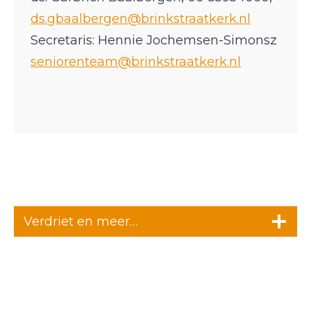
ds.gbaalbergen@brinkstraatkerk.nl
Secretaris: Hennie Jochemsen-Simonsz
seniorenteam@brinkstraatkerk.nl
Verdriet en meer…