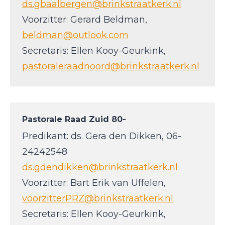
ds.gbaalbergen@brinkstraatkerk.nl
Voorzitter: Gerard Beldman,
beldman@outlook.com
Secretaris: Ellen Kooy-Geurkink,
pastoraleraadnoord@brinkstraatkerk.nl
Pastorale Raad Zuid
80-
Predikant: ds. Gera den Dikken, 06-
24242548
ds.gdendikken@brinkstraatkerk.nl
Voorzitter: Bart Erik van Uffelen,
voorzitterPRZ@brinkstraatkerk.nl
Secretaris: Ellen Kooy-Geurkink,