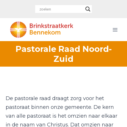
Doorgaan
naar
inhoud
Pastorale Raad Noord-
Zuid
De pastorale raad draagt zorg voor het
pastoraat ​binnen onze gemeente. De kern
van alle pastoraat is het omzien naar elkaar
in de naam van Christus. Dat omzien naar