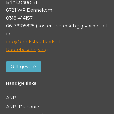
Brinkstraat 41
6721 WR Bennekom
0318-414157
06-39105875 (koster - spreek b.g.g voicemail
in)
info@brinkstraatkerk.nl
Routebeschrijving
Gift geven?
Handige links
ANBI
ANBI Diaconie