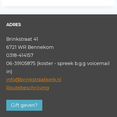
ADRES
Brinkstraat 41
6721 WR Bennekom
0318-414157
06-39105875 (koster - spreek b.g.g voicemail
in)
info@brinkstraatkerk.nl
Routebeschrijving
Gift geven?