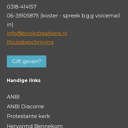
0318-414157
06-39105875 (koster - spreek b.g.g voicemail
in)
info@brinkstraatkerk.nl
Routebeschrijving
Gift geven?
Handige links
ANBI
ANBI Diaconie
Protestante kerk
Hervormd Bennekom