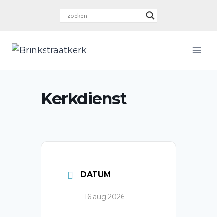
Doorgaan
naar
inhoud
Kerkdienst
DATUM
16 aug 2026