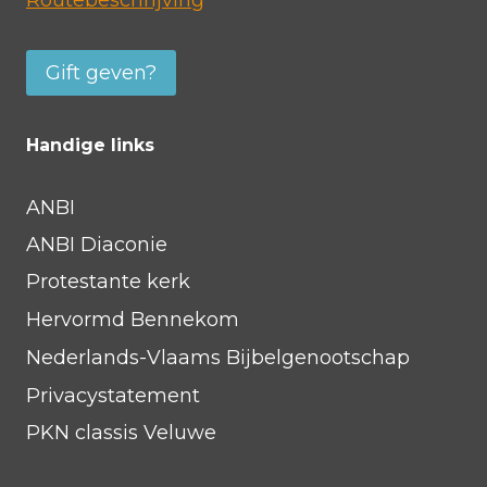
Routebeschrijving
Gift geven?
Handige links
ANBI
ANBI Diaconie
Protestante kerk
Hervormd Bennekom
Nederlands-Vlaams Bijbelgenootschap
Privacystatement
PKN classis Veluwe