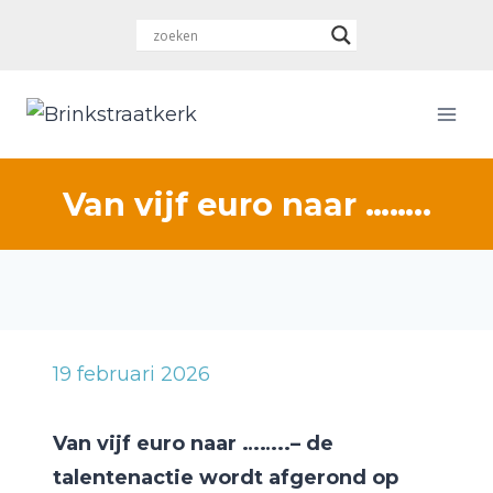
Doorgaan
naar
inhoud
Van vijf euro naar ……..
19 februari 2026
Van vijf euro naar ……..– de
talentenactie wordt afgerond op