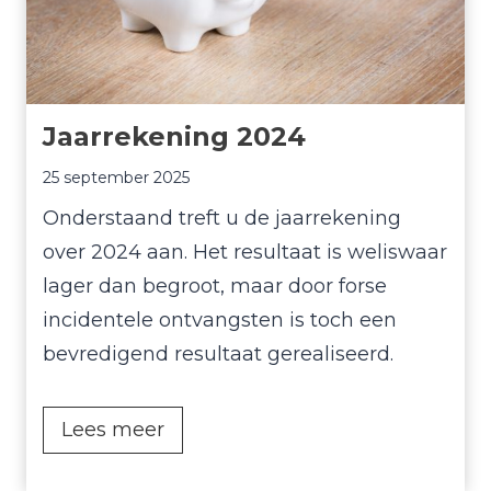
Jaarrekening 2024
25 september 2025
Onderstaand treft u de jaarrekening
over 2024 aan. Het resultaat is weliswaar
lager dan begroot, maar door forse
incidentele ontvangsten is toch een
bevredigend resultaat gerealiseerd.
J
Lees meer
a