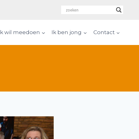
Ik wil meedoen
Ik ben jong
Contact