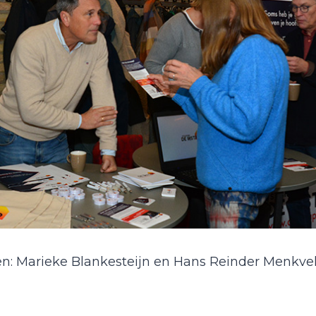
n: Marieke Blankesteijn en Hans Reinder Menkve