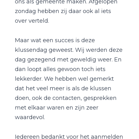
ons als gemeente maken. Afgelopen
zondag hebben zij daar ook al iets
over verteld.
Maar wat een succes is deze
klussendag geweest. Wij werden deze
dag gezegend met geweldig weer. En
dan loopt alles gewoon toch iets
lekkerder. We hebben wel gemerkt
dat het veel meer is als de klussen
doen, ook de contacten, gesprekken
met elkaar waren en zijn zeer
waardevol.
Iedereen bedankt voor het aanmelden