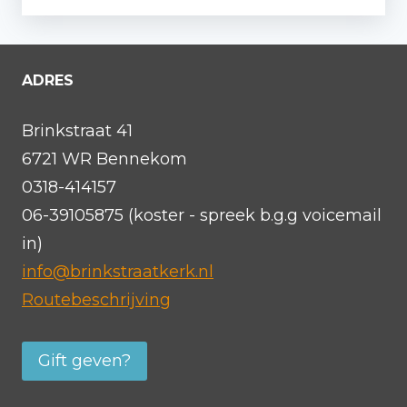
ADRES
Brinkstraat 41
6721 WR Bennekom
0318-414157
06-39105875 (koster - spreek b.g.g voicemail
in)
info@brinkstraatkerk.nl
Routebeschrijving
Gift geven?