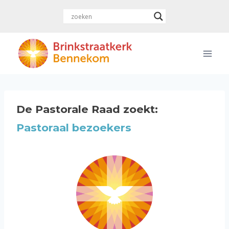
Doorgaan
naar
inhoud
De Pastorale Raad zoekt:
Pastoraal bezoekers