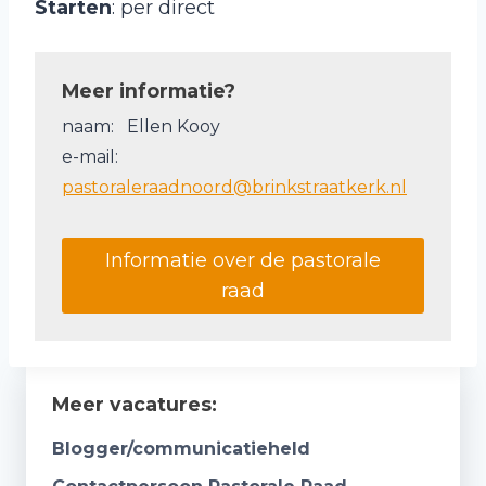
Starten
: per direct
Meer informatie?
naam: Ellen Kooy
e-mail:
pastoraleraadnoord@brinkstraatkerk.nl
Informatie over de pastorale
raad
Meer vacatures:
Blogger/communicatieheld