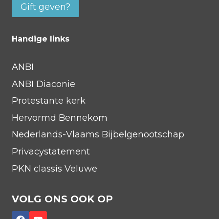
Gift geven?
Handige links
ANBI
ANBI Diaconie
Protestante kerk
Hervormd Bennekom
Nederlands-Vlaams Bijbelgenootschap
Privacystatement
PKN classis Veluwe
VOLG ONS OOK OP