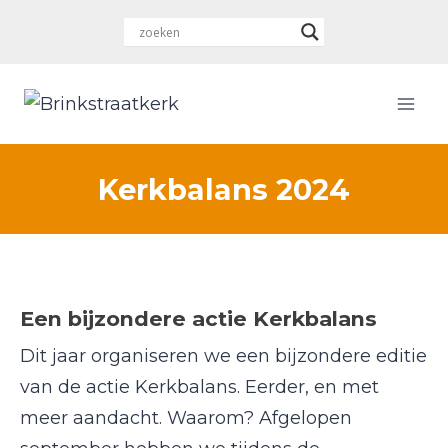
Doorgaan
naar
inhoud
Kerkbalans 2024
Een bijzondere actie Kerkbalans
Dit jaar organiseren we een bijzondere editie
van de actie Kerkbalans. Eerder, en met
meer aandacht. Waarom? Afgelopen