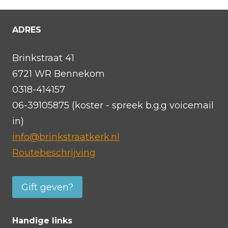
ADRES
Brinkstraat 41
6721 WR Bennekom
0318-414157
06-39105875 (koster - spreek b.g.g voicemail
in)
info@brinkstraatkerk.nl
Routebeschrijving
Gift geven?
Handige links