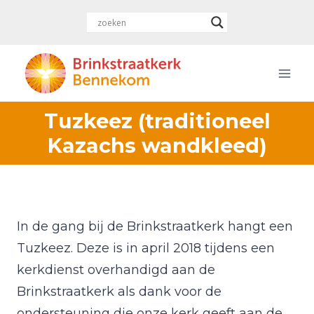
Doorgaan
naar
inhoud
Tuzkeez (traditioneel
Kazachs wandkleed)
In de gang bij de Brinkstraatkerk hangt een
Tuzkeez. Deze is in april 2018 tijdens een
kerkdienst overhandigd aan de
Brinkstraatkerk als dank voor de
ondersteuning die onze kerk geeft aan de