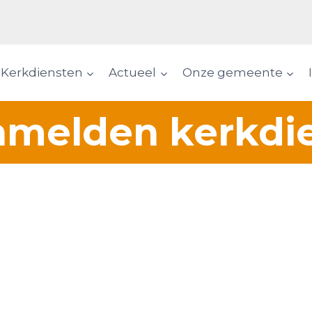
Kerkdiensten
Actueel
Onze gemeente
melden kerkdi