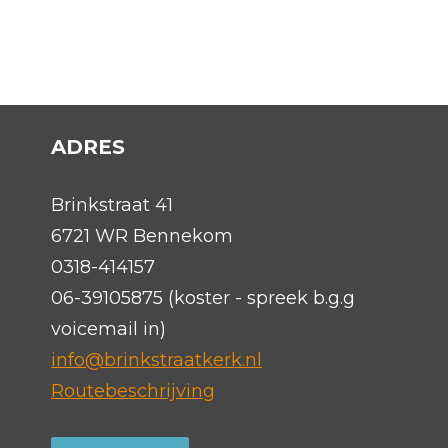
ADRES
Brinkstraat 41
6721 WR Bennekom
0318-414157
06-39105875 (koster - spreek b.g.g
voicemail in)
info@brinkstraatkerk.nl
Routebeschrijving