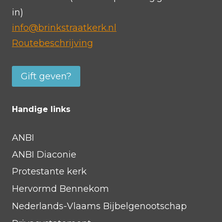
in)
info@brinkstraatkerk.nl
Routebeschrijving
Gift geven?
Handige links
ANBI
ANBI Diaconie
Protestante kerk
Hervormd Bennekom
Nederlands-Vlaams Bijbelgenootschap