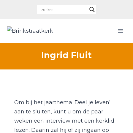
Doorgaan
naar
inhoud
Ingrid Fluit
Om bij het jaarthema ‘Deel je leven’
aan te sluiten, kunt u om de paar
weken een interview met een kerklid
lezen. Daarin zal hij of zij ingaan op