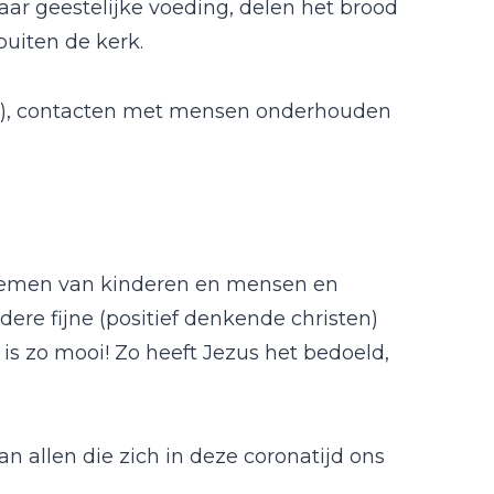
naar geestelijke voeding, delen het brood
buiten de kerk.
), contacten met mensen onderhouden
nemen van kinderen en mensen en
dere fijne (positief denkende christen)
 is zo mooi! Zo heeft Jezus het bedoeld,
n allen die zich in deze coronatijd ons