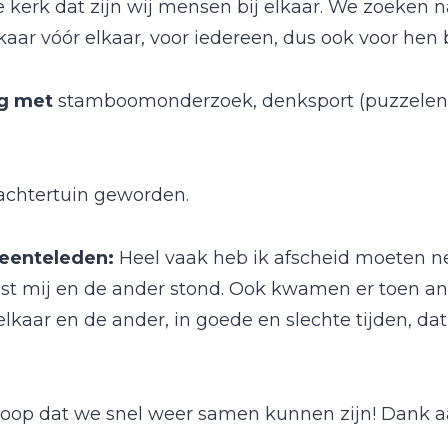
de kerk dat zijn wij mensen bij elkaar. We zoeken 
aar vóór elkaar, voor iedereen, dus ook voor hen 
ig met
stamboomonderzoek, denksport (puzzelen
 achtertuin geworden.
meenteleden:
Heel vaak heb ik afscheid moeten 
aast mij en de ander stond. Ook kwamen er toen an
kaar en de ander, in goede en slechte tijden, dat
 hoop dat we snel weer samen kunnen zijn! Dank aa