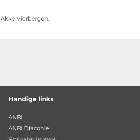
: Akke Vierbergen.
Handige links
ANBI
ANBI Diaconie
Protestante kerk