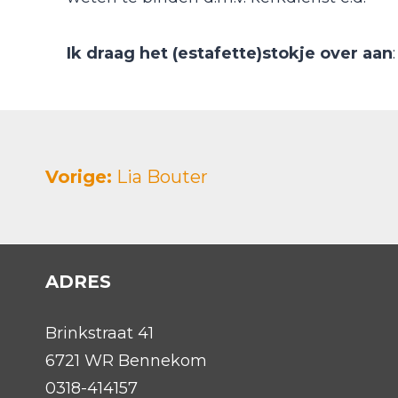
Ik draag het (estafette)stokje over aan
Vorige:
Lia Bouter
ADRES
Brinkstraat 41
6721 WR Bennekom
0318-414157