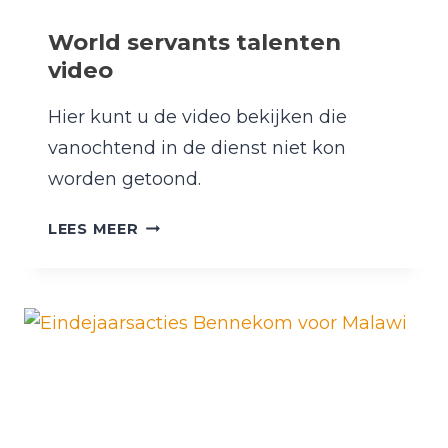
World servants talenten
video
Hier kunt u de video bekijken die
vanochtend in de dienst niet kon
worden getoond.
WORLD
LEES MEER
SERVANTS
TALENTEN
VIDEO