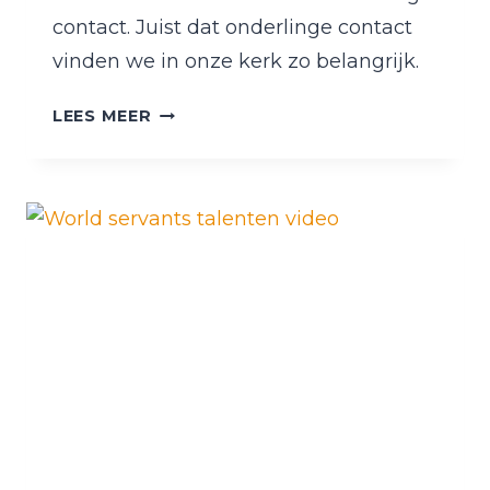
contact. Juist dat onderlinge contact
vinden we in onze kerk zo belangrijk.
VAN
LEES MEER
SCIPIO
NAAR
BRINKSTRAATKERK-
APP