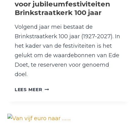
voor jubileumfestiviteiten
Brinkstraatkerk 100 jaar
Volgend jaar mei bestaat de
Brinkstraatkerk 100 jaar (1927-2027). In
het kader van de festiviteiten is het
gelukt om de waardebonnen van Ede
Doet, te reserveren voor genoemd
doel.
WAARDEBONNEN
LEES MEER
EDE
DOET
VOOR
JUBILEUMFESTIVITEITEN
BRINKSTRAATKERK
100