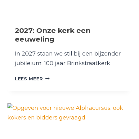
2027: Onze kerk een
eeuweling
In 2027 staan we stil bij een bijzonder
jubileium: 100 jaar Brinkstraatkerk
2027:
LEES MEER
ONZE
KERK
EEN
EEUWELING