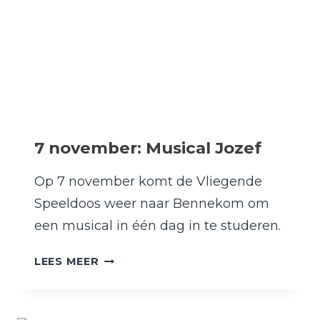
7 november: Musical Jozef
Op 7 november komt de Vliegende
Speeldoos weer naar Bennekom om
een musical in één dag in te studeren.
7
LEES MEER
NOVEMBER:
MUSICAL
JOZEF