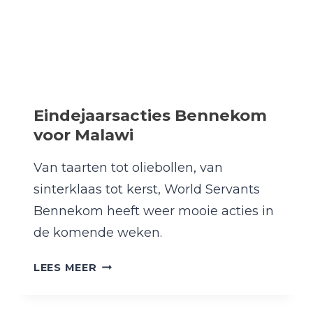
Eindejaarsacties Bennekom
voor Malawi
Van taarten tot oliebollen, van
sinterklaas tot kerst, World Servants
Bennekom heeft weer mooie acties in
de komende weken.
EINDEJAARSACTIES
LEES MEER
BENNEKOM
VOOR