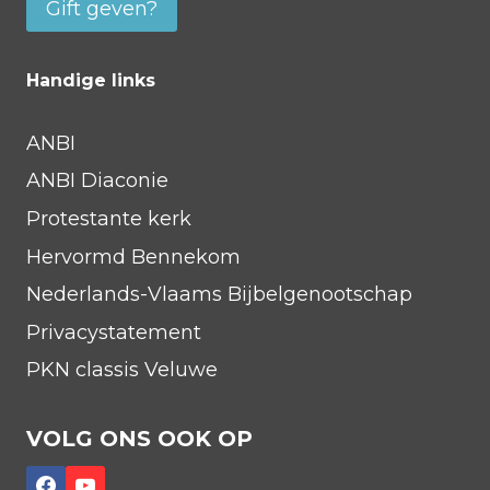
Gift geven?
Handige links
ANBI
ANBI Diaconie
Protestante kerk
Hervormd Bennekom
Nederlands-Vlaams Bijbelgenootschap
Privacystatement
PKN classis Veluwe
VOLG ONS OOK OP