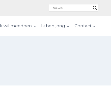
Ik wil meedoen
Ik ben jong
Contact