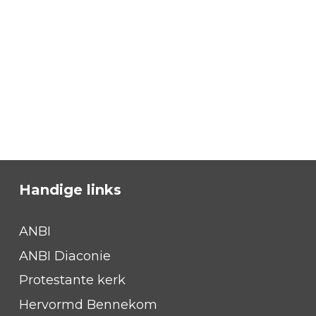
Handige links
ANBI
ANBI Diaconie
Protestante kerk
Hervormd Bennekom